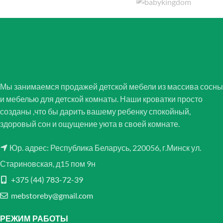
Мы занимаемся продажей детской мебели из массива сосны
и мебелью для детской комнаты. Наши кроватки просто
созданы ,что бы дарить вашему ребенку спокойный,
здоровый сон и ощущение уюта в своей комнате.
Юр. адрес: Республика Беларусь, 220056, г.Минск ул.
Стариновская, д15 пом 9н
+375 (44) 783-72-39
mebstoreby@gmail.com
РЕЖИМ РАБОТЫ