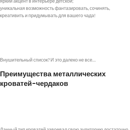
яркий акцент в интерьере детской;
уникальная возможность фантазировать, сочинять,
креативить и придумывать для вашего чада!
Внушительный список? И это далеко не все…
Преимущества металлических
кроватей-чердаков
Данный тип кроватей завоевал свою аудиторию достаточно