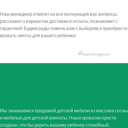
Наш менеджер ответит на все волнующие вас вопросы,
расскажет о вариантах доставки и оплаты, познакомит с
гарантией! Будем рады помочь вам с выбором и приобрести
кровать-мечты для вашего ребенка!
Мы занимаемся продажей детской мебели из массива сосны
и мебелью для детской комнаты. Наши кроватки просто
созданы ,что бы дарить вашему ребенку спокойный,