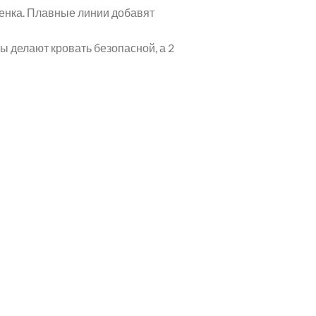
бенка. Плавные линии добавят
ы делают кровать безопасной, а 2