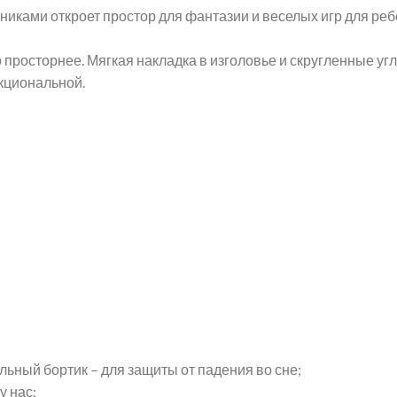
никами откроет простор для фантазии и веселых игр для ре
 просторнее. Мягкая накладка в изголовье и скругленные угл
кциональной.
ьный бортик – для защиты от падения во сне;
у нас;