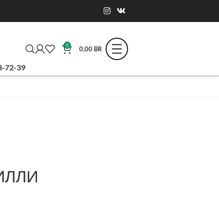
0
0,00
BR
3-72-39
ВИЛЛИ