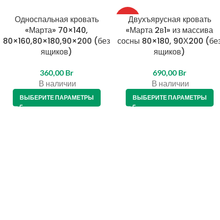
Односпальная кровать
Двухъярусная кровать
ТОП
«Марта» 70×140,
«Марта 2в1» из массива
80×160,80×180,90×200 (без
сосны 80×180, 90Х200 (бе
ящиков)
ящиков)
360,00
Br
690,00
Br
В наличии
В наличии
ВЫБЕРИТЕ ПАРАМЕТРЫ
ВЫБЕРИТЕ ПАРАМЕТРЫ