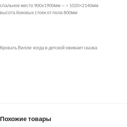
спальное место 900х1900мм — > 1020×2140мм
высота боковых стоек от пола 800мм
Кровать Вилли: когда в детской оживает сказка
Похожие товары