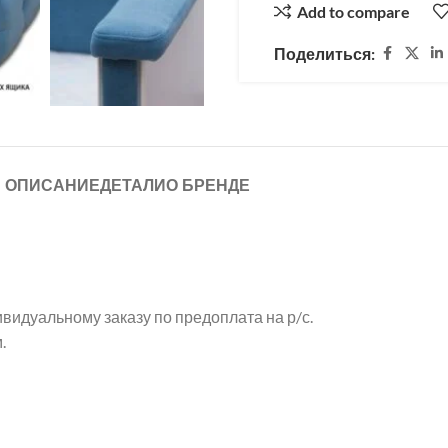
Add to compare
Поделиться:
ОПИСАНИЕ
ДЕТАЛИ
О БРЕНДЕ
идуальному заказу по предоплата на р/с.
.