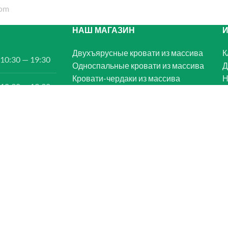
НАШ МАГАЗИН
Двухъярусные кровати из массива
К
10:30 — 19:30
Односпальные кровати из массива
Д
Кровати-чердаки из массива
Н
10:30 — 19:30
Кровати-домики из массива
О
Матрасы
10:30 — 19:30
Письменные столы из массива
К
Шкафы и Комоды из массива
П
10:30 — 19:30
Двуспальная кровать
о
Садовая мебель из дерева
п
10:30 — 19:30
10:30 — 19:00
10:30 — 19:30