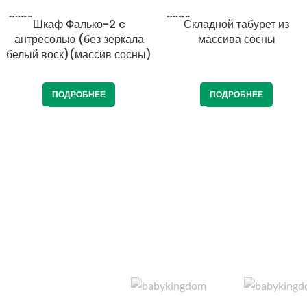
ПРОД
ПРОД
Шкаф Фалько-2 c
Складной табурет из
АНО
АНО
антресолью (без зеркала
массива сосны
белый воск)(массив сосны)
ПОДРОБНЕЕ
ПОДРОБНЕЕ