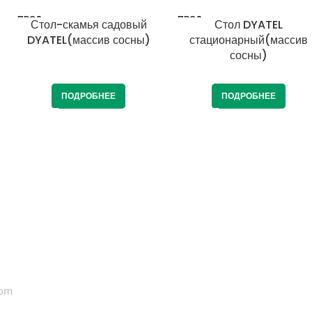
ПРОД
ПРОД
Стол-скамья садовый
Стол DYATEL
АНО
АНО
DYATEL(массив сосны)
стационарный(массив
сосны)
ПОДРОБНЕЕ
ПОДРОБНЕЕ