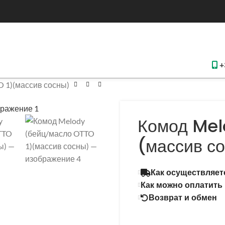
+
 1)(массив сосны)
Комод Mel
(массив с
Как осуществляет
Как можно оплатить
Возврат и обмен