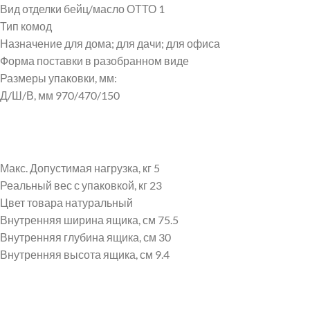
Вид отделки бейц/масло ОТТО 1
Тип комод
Назначение для дома; для дачи; для офиса
Форма поставки в разобранном виде
Размеры упаковки, мм:
Д/Ш/В, мм 970/470/150
Макс. Допустимая нагрузка, кг 5
Реальный вес с упаковкой, кг 23
Цвет товара натуральный
Внутренняя ширина ящика, см 75.5
Внутренняя глубина ящика, см 30
Внутренняя высота ящика, см 9.4
Instagram