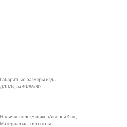
Габаритные размеры изд. :
Д/Ш/В, см 40/86/80
Наличие полок/ящиков/дверей 4 ящ
Материал массив сосны