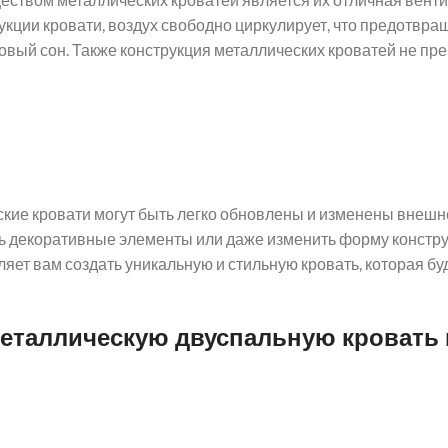
укции кровати, воздух свободно циркулирует, что предотвр
овый сон. Также конструкция металлических кроватей не пр
кие кровати могут быть легко обновлены и изменены внешне
ь декоративные элементы или даже изменить форму констру
оляет вам создать уникальную и стильную кровать, которая бу
металлическую двуспальную кровать 