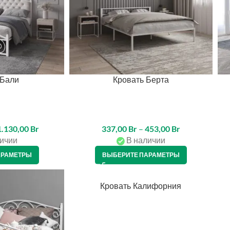
 Бали
Кровать Берта
1.130,00
Br
337,00
Br
–
453,00
Br
ичии
В наличии
АРАМЕТРЫ
ВЫБЕРИТЕ ПАРАМЕТРЫ
Кровать Калифорния
КРЕДИТ 4%
КР