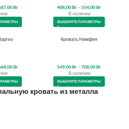
587,00
Br
408,00
Br
–
554,00
Br
чии
В наличии
АРАМЕТРЫ
ВЫБЕРИТЕ ПАРАМЕТРЫ
Наргиз
Кровать Нимфея
КРЕДИТ 4%
КР
668,00
Br
549,00
Br
–
708,00
Br
чии
В наличии
АРАМЕТРЫ
ВЫБЕРИТЕ ПАРАМЕТРЫ
пальную кровать из металла