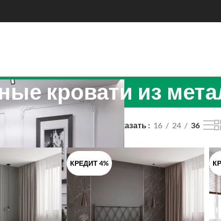
ные кровати из мета
спальные кровати из металла
Показать
16
24
36
КРЕДИТ 4%
КР