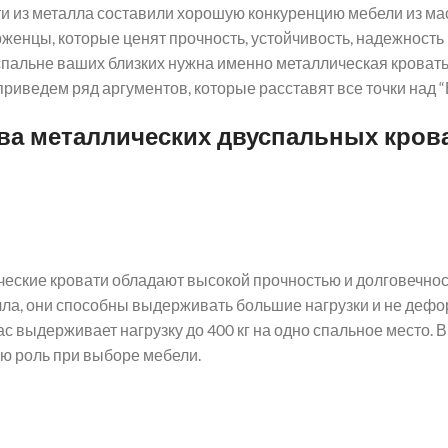
 из металла составили хорошую конкуренцию мебели из масс
женцы, которые ценят прочность, устойчивость, надежность и 
пальне ваших близких нужна именно металлическая кровать
приведем ряд аргументов, которые расставят все точки над “Ё
а металлических двуспальных кров
ческие кровати обладают высокой прочностью и долговечнос
лла, они способны выдерживать большие нагрузки и не деф
с выдерживает нагрузку до 400 кг на одно спальное место.
ую роль при выборе мебели.