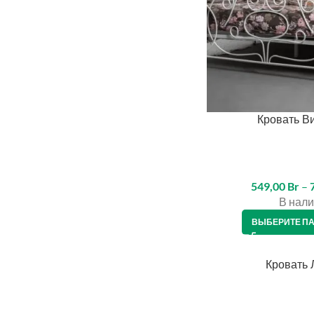
Кровать В
549,00
Br
–
В нали
ВЫБЕРИТЕ П
Кровать 
КРЕДИТ 4%