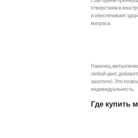
отверстиям в констр
и обеспечивает здор
матраса.
Наконец, металличес
любой цвет, добавит
захотите). Это позв
индивидуальность.
Где купить 