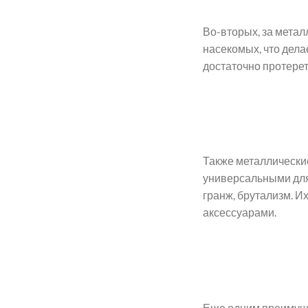
Во-вторых, за метал
насекомых, что дела
достаточно протерет
Также металлические
универсальными для
гранж, брутализм. И
аксессуарами.
Еще одним преимуще