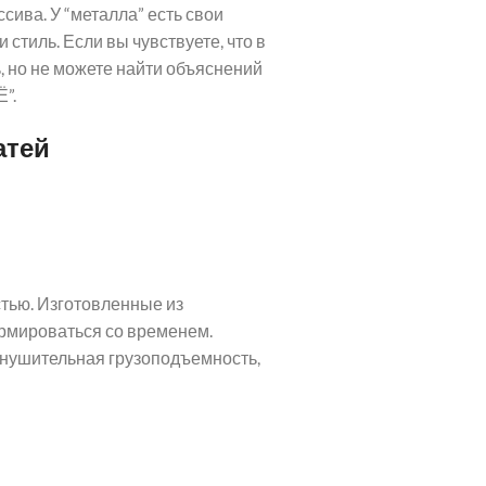
ива. У “металла” есть свои
стиль. Если вы чувствуете, что в
, но не можете найти объяснений
”.
атей
тью. Изготовленные из
ормироваться со временем.
 Внушительная грузоподъемность,