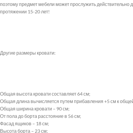
поэтому предмет мебели может прослужить действительно д
протяжении 15-20 лет!
Instagram
VK
Другие размеры кровати:
Общая высота кровати составляет 64 см;
Общая длина вычисляется путем прибавления +5 см к общей
Общая ширина кровати – 90 см;
От пола до борта расстояние в 56 см;
Фасад ящиков – 18 см;
Высота борта – 23 см;