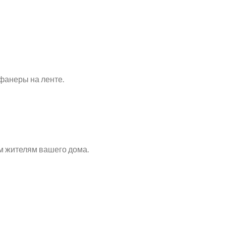
фанеры на ленте.
м жителям вашего дома.