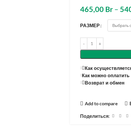
465,00
Br
–
54
РАЗМЕР
Как осуществляется
Как можно оплатить
Возврат и обмен
Add to compare
Поделиться: