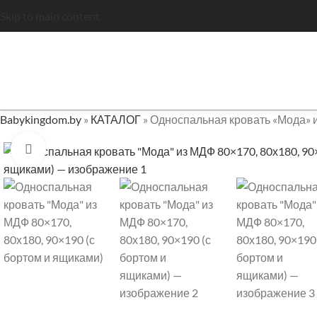
Skip to main content
Babykingdom.by
»
КАТАЛОГ
»
Односпальная кровать «Мода» и
Нажмите, чтобы увеличить