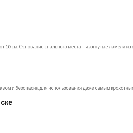
 10 см. Основание спального места – изогнутые ламели из 
авом и безопасна для использования даже самым крохотны
нске