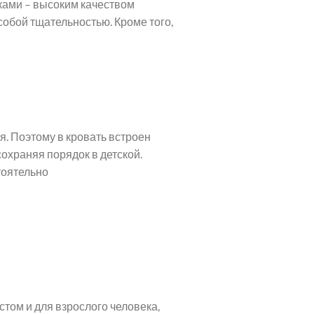
ками – высоким качеством
обой тщательностью. Кроме того,
ня. Поэтому в кровать встроен
охраняя порядок в детской.
тоятельно
стом и для взрослого человека,