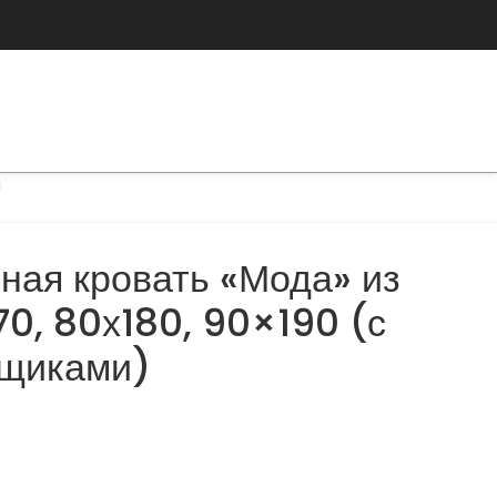
ная кровать «Мода» из
0, 80х180, 90×190 (с
ящиками)