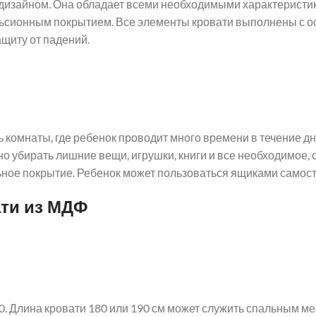
 дизайном. Она обладает всеми необходимыми характеристи
ьсионным покрытием. Все элементы кровати выполнены с ос
щиту от падений.
ть комнаты, где ребенок проводит много времени в течение д
 убирать лишние вещи, игрушки, книги и все необходимое, с
ьное покрытие. Ребенок может пользоваться ящиками самос
ати из МДФ
0. Длина кровати 180 или 190 см может служить спальным ме