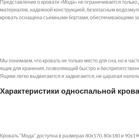
Представление о кровати «Мода» не ограничивается только
материалов, надежной конструкцией, безопасным водоэмул
кровать оснащена съемными бортами, обеспечивающими за
Мы понимаем, что кровать не только место для сна, но и час
ящик для хранения, позволяющий быстро и беспрепятственно
Ящики легко выдвигаются и задвигаются, не царапая напол
Характеристики односпальной кров
Кровать “Мода” доступна в размерах 80х170, 80х180 и 90х19