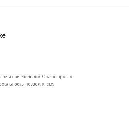
ке
зий и приключений. Она не просто
реальность, позволяя ему