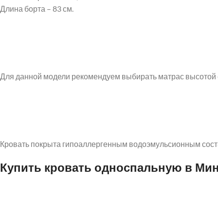
Длина борта – 83 см.
Для данной модели рекомендуем выбирать матрас высотой от
Кровать покрыта гипоаллергенным водоэмульсионным сост
Купить кровать односпальную в Ми