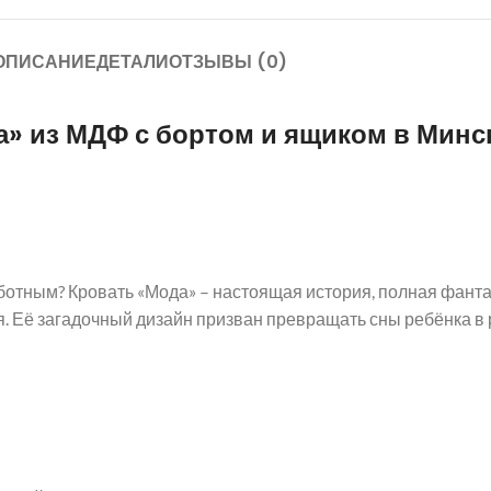
ОПИСАНИЕ
ДЕТАЛИ
ОТЗЫВЫ (0)
» из МДФ с бортом и ящиком в Минс
ботным? Кровать «Мода» – настоящая история, полная фанта
я. Её загадочный дизайн призван превращать сны ребёнка в 