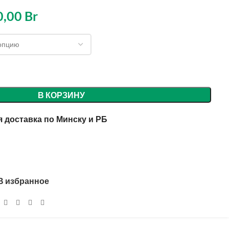
0,00
Br
В КОРЗИНУ
 доставка по Минску и РБ
В избранное