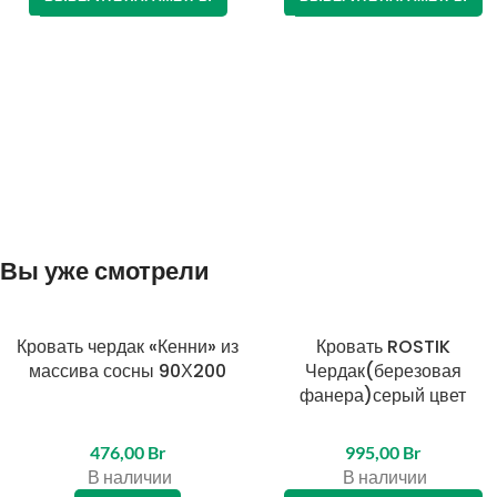
Вы уже смотрели
Кровать чердак «Кенни» из
Кровать ROSTIK
массива сосны 90Х200
Чердак(березовая
фанера)серый цвет
476,00
Br
995,00
Br
В наличии
В наличии