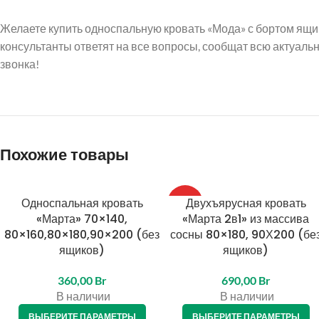
Желаете купить односпальную кровать «Мода» с бортом ящи
консультанты ответят на все вопросы, сообщат всю актуаль
звонка!
Похожие товары
Односпальная кровать
Двухъярусная кровать
ТОП
«Марта» 70×140,
«Марта 2в1» из массива
80×160,80×180,90×200 (без
сосны 80×180, 90Х200 (бе
ящиков)
ящиков)
360,00
Br
690,00
Br
В наличии
В наличии
ВЫБЕРИТЕ ПАРАМЕТРЫ
ВЫБЕРИТЕ ПАРАМЕТРЫ