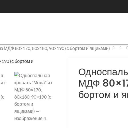
з МДФ 80×170, 80х180, 90×190 (с бортом и ящиками)
Односпаль
МДФ 80×17
бортом и 