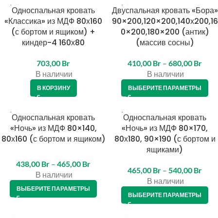
Односпальная кровать
Двуспальная кровать «Бора»
«Классика» из МДФ 80х160
90×200,120×200,140х200,16
(с бортом и ящиком) +
0×200,180×200 (антик)
киндер-4 160х80
(массив сосны)
703,00
Br
410,00
Br
–
680,00
Br
В наличии
В наличии
В КОРЗИНУ
ВЫБЕРИТЕ ПАРАМЕТРЫ
Односпальная кровать
Односпальная кровать
«Ночь» из МДФ 80×140,
«Ночь» из МДФ 80×170,
80х160 (с бортом и ящиком)
80х180, 90×190 (с бортом и
ящиками)
438,00
Br
–
465,00
Br
465,00
Br
–
540,00
Br
В наличии
В наличии
ВЫБЕРИТЕ ПАРАМЕТРЫ
ВЫБЕРИТЕ ПАРАМЕТРЫ