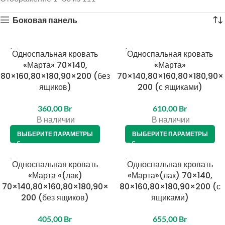
Боковая панель
Односпальная кровать
Односпальная кровать
«Марта» 70×140,
«Марта»
80×160,80×180,90×200 (без
70×140,80×160,80×180,90×
ящиков)
200 (с ящиками)
360,00
Br
610,00
Br
В наличии
В наличии
ВЫБЕРИТЕ ПАРАМЕТРЫ
ВЫБЕРИТЕ ПАРАМЕТРЫ
Односпальная кровать
Односпальная кровать
«Марта «(лак)
«Марта»(лак) 70×140,
70×140,80×160,80×180,90×
80×160,80×180,90×200 (с
200 (без ящиков)
ящиками)
405,00
Br
655,00
Br