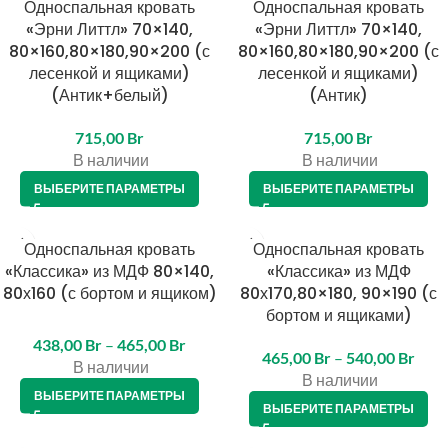
Односпальная кровать
Односпальная кровать
«Эрни Литтл» 70×140,
«Эрни Литтл» 70×140,
80×160,80×180,90×200 (с
80×160,80×180,90×200 (с
лесенкой и ящиками)
лесенкой и ящиками)
(Антик+белый)
(Антик)
715,00
Br
715,00
Br
В наличии
В наличии
ВЫБЕРИТЕ ПАРАМЕТРЫ
ВЫБЕРИТЕ ПАРАМЕТРЫ
Односпальная кровать
Односпальная кровать
«Классика» из МДФ 80×140,
«Классика» из МДФ
80х160 (с бортом и ящиком)
80х170,80×180, 90×190 (с
бортом и ящиками)
438,00
Br
–
465,00
Br
465,00
Br
–
540,00
Br
В наличии
В наличии
ВЫБЕРИТЕ ПАРАМЕТРЫ
ВЫБЕРИТЕ ПАРАМЕТРЫ