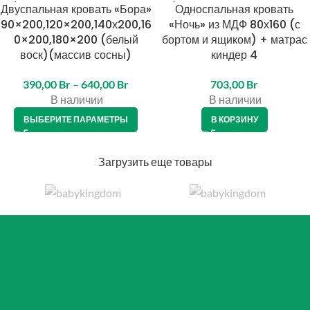
Двуспальная кровать «Бора»
Односпальная кровать
90×200,120×200,140х200,16
«Ночь» из МДФ 80х160 (с
0×200,180×200 (белый
бортом и ящиком) + матрас
воск)(массив сосны)
киндер 4
390,00
Br
–
640,00
Br
703,00
Br
В наличии
В наличии
ВЫБЕРИТЕ ПАРАМЕТРЫ
В КОРЗИНУ
Загрузить еще товары