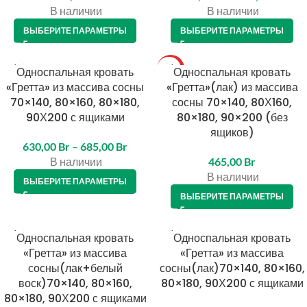
В наличии
В наличии
ВЫБЕРИТЕ ПАРАМЕТРЫ
ВЫБЕРИТЕ ПАРАМЕТРЫ
Односпальная кровать
ТОП
Односпальная кровать
«Гретта» из массива сосны
«Гретта»(лак) из массива
70×140, 80×160, 80×180,
сосны 70×140, 80Х160,
90Х200 с ящиками
80×180, 90×200 (без
ящиков)
630,00
Br
–
685,00
Br
В наличии
465,00
Br
В наличии
ВЫБЕРИТЕ ПАРАМЕТРЫ
ВЫБЕРИТЕ ПАРАМЕТРЫ
Односпальная кровать
Односпальная кровать
«Гретта» из массива
«Гретта» из массива
сосны(лак+белый
сосны(лак)70×140, 80×160,
воск)70×140, 80×160,
80×180, 90Х200 с ящиками
80×180, 90Х200 с ящиками