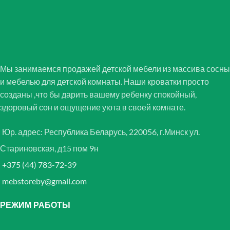
Мы занимаемся продажей детской мебели из массива сосны
и мебелью для детской комнаты. Наши кроватки просто
созданы ,что бы дарить вашему ребенку спокойный,
здоровый сон и ощущение уюта в своей комнате.
Юр. адрес: Республика Беларусь, 220056, г.Минск ул.
Стариновская, д15 пом 9н
+375 (44) 783-72-39
mebstoreby@gmail.com
РЕЖИМ РАБОТЫ