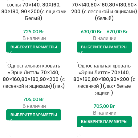
сосны 70×140, 80Х160,
70×140,80×160,80×180,90×
80×180, 90×200(с ящиками
200 (с лесенкой и ящиками)
Белый)
(белый)
725,00
Br
630,00
Br
–
670,00
Br
В наличии
В наличии
ВЫБЕРИТЕ ПАРАМЕТРЫ
ВЫБЕРИТЕ ПАРАМЕТРЫ
Односпальная кровать
Односпальная кровать
«Эрни Литтл» 70×140,
«Эрни Литтл» 70×140,
80×160,80×180,90×200 (с
80×160,80×180,90×200 (с
лесенкой и ящиками)(лак)
лесенкой )(лак+белые
ящики )
705,00
Br
В наличии
705,00
Br
В наличии
ВЫБЕРИТЕ ПАРАМЕТРЫ
ВЫБЕРИТЕ ПАРАМЕТРЫ