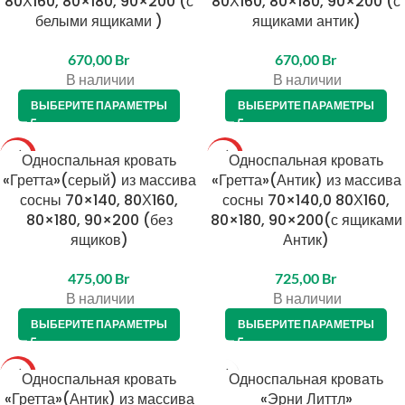
80Х160, 80×180, 90×200 (с
80Х160, 80×180, 90×200 (с
белыми ящиками )
ящиками антик)
670,00
Br
670,00
Br
В наличии
В наличии
ВЫБЕРИТЕ ПАРАМЕТРЫ
ВЫБЕРИТЕ ПАРАМЕТРЫ
ТОП
Односпальная кровать
ТОП
Односпальная кровать
«Гретта»(серый) из массива
«Гретта»(Антик) из массива
сосны 70×140, 80Х160,
сосны 70×140,0 80Х160,
80×180, 90×200 (без
80×180, 90×200(с ящиками
ящиков)
Антик)
475,00
Br
725,00
Br
В наличии
В наличии
ВЫБЕРИТЕ ПАРАМЕТРЫ
ВЫБЕРИТЕ ПАРАМЕТРЫ
ТОП
Односпальная кровать
Односпальная кровать
«Гретта»(Антик) из массива
«Эрни Литтл»