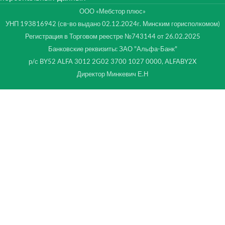
ООО «Мебстор плюс»
УНП 193816942 (св-во выдано 02.12.2024г. Минским горисполкомом)
Регистрация в Торговом реестре №743144 от 26.02.2025
Банковские реквизиты: ЗАО "Альфа-Банк"
р/с BY52 ALFA 3012 2G02 3700 1027 0000, ALFABY2X
Директор Минкевич Е.Н