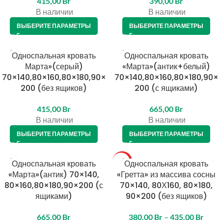
415,00
Br
390,00
Br
В наличии
В наличии
ВЫБЕРИТЕ ПАРАМЕТРЫ
ВЫБЕРИТЕ ПАРАМЕТРЫ
Односпальная кровать
Односпальная кровать
Марта»(серый)
«Марта»(антик+белый)
70×140,80×160,80×180,90×
70×140,80×160,80×180,90×
200 (без ящиков)
200 (с ящиками)
415,00
Br
665,00
Br
В наличии
В наличии
ВЫБЕРИТЕ ПАРАМЕТРЫ
ВЫБЕРИТЕ ПАРАМЕТРЫ
Односпальная кровать
ТОП
Односпальная кровать
«Марта»(антик) 70×140,
«Гретта» из массива сосны
80×160,80×180,90×200 (с
70×140, 80Х160, 80×180,
ящиками)
90×200 (без ящиков)
665,00
Br
380,00
Br
–
435,00
Br