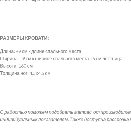
РАЗМЕРЫ КРОВАТИ:
Длина: +9 см к длине спального места
Ширина: +9 см к ширине спального места +5 см лестница
Высота: 160 см
Толщина ног: 4,5х4,5 см
С радостью поможем подобрать матрас от производителя
индивидуальным показателям. Также доступна рассрочка