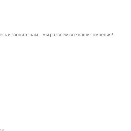
тесь и звоните нам – мы развеем все ваши сомнения!
ве