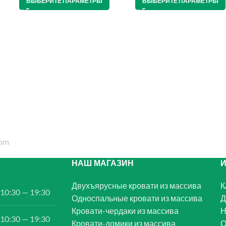
ВЫБЕРИТЕ ПАРАМЕТРЫ
ВЫБЕРИТЕ ПАРАМЕТРЫ
НАШ МАГАЗИН
Двухъярусные кровати из массива
К
10:30 — 19:30
Односпальные кровати из массива
Д
Кровати-чердаки из массива
Н
10:30 — 19:30
Кровати-домики из массива
О