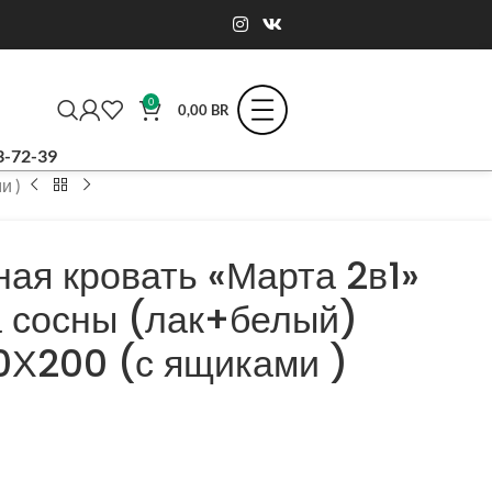
0
0,00
BR
3-72-39
и )
ая кровать «Марта 2в1»
а сосны (лак+белый)
0Х200 (с ящиками )