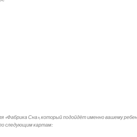
 «Фабрика Сна», который подойдёт именно вашему ребенк
 по следующим картам: