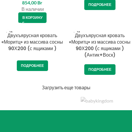
854,00
Br
ПОДРОБНЕЕ
В наличии
В КОРЗИНУ
ПРОДА
ПРОДА
Двухъярусная кровать
Двухъярусная кровать
НО
НО
«Моритц» из массива сосны
«Моритц» из массива сосны
90Х200 (с ящиками )
90Х200 (с ящиками )
(Антик+Воск)
ПОДРОБНЕЕ
ПОДРОБНЕЕ
Загрузить еще товары