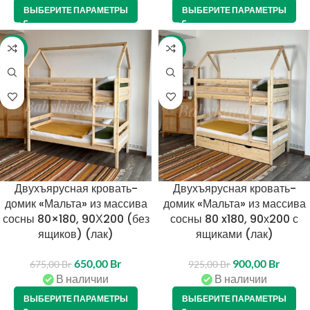
ВЫБЕРИТЕ ПАРАМЕТРЫ
ВЫБЕРИТЕ ПАРАМЕТРЫ
-4%
-3%
Двухъярусная кровать-
Двухъярусная кровать-
домик «Мальта» из массива
домик «Мальта» из массива
сосны 80×180, 90Х200 (без
сосны 80 x180, 90х200 с
ящиков) (лак)
ящиками (лак)
650,00
Br
900,00
Br
675,00
Br
925,00
Br
В наличии
В наличии
ВЫБЕРИТЕ ПАРАМЕТРЫ
ВЫБЕРИТЕ ПАРАМЕТРЫ