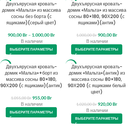
-10%
Двухъярусная кровать-
-10%
Двухъярусная кровать-
домик «Мальта» из массива
домик «Мальта» из массива
сосны без борта (с
сосны 80×180, 90Х200 (с
ящиками)(серый цвет)
ящиками)(антик)
900,00
Br
–
1.000,00
Br
900,00
Br
1.000,00
Br
В наличии
В наличии
ВЫБЕРИТЕ ПАРАМЕТРЫ
ВЫБЕРИТЕ ПАРАМЕТРЫ
-9%
Двухъярусная кровать-
-10%
Двухъярусная кровать-
домик «Мальта»+борт из
домик «Мальта»(антик) из
массива сосны 80×180,
массива сосны 80×180,
90Х200 (с ящиками)(антик)
90Х200 (с ящиками белый
цвет)
955,00
Br
1.055,00
Br
В наличии
920,00
Br
1.020,00
Br
В наличии
ВЫБЕРИТЕ ПАРАМЕТРЫ
ВЫБЕРИТЕ ПАРАМЕТРЫ