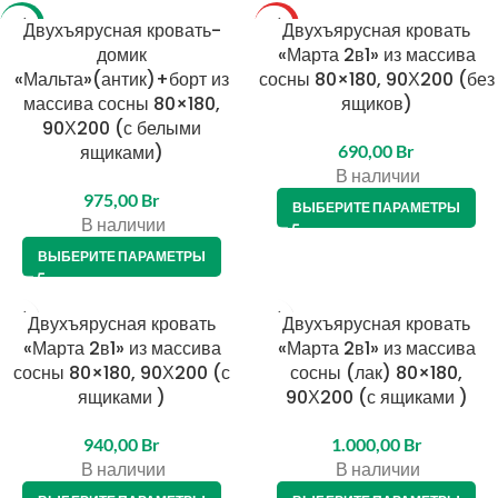
-11%
Двухъярусная кровать-
ТОП
Двухъярусная кровать
домик
«Марта 2в1» из массива
«Мальта»(антик)+борт из
сосны 80×180, 90Х200 (без
массива сосны 80×180,
ящиков)
90Х200 (с белыми
ящиками)
690,00
Br
В наличии
975,00
Br
ВЫБЕРИТЕ ПАРАМЕТРЫ
В наличии
ВЫБЕРИТЕ ПАРАМЕТРЫ
Двухъярусная кровать
Двухъярусная кровать
«Марта 2в1» из массива
«Марта 2в1» из массива
сосны 80×180, 90Х200 (с
сосны (лак) 80×180,
ящиками )
90Х200 (с ящиками )
940,00
Br
1.000,00
Br
В наличии
В наличии