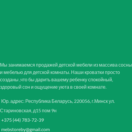
Мы занимаемся продажей детской мебели из массива сосны
и мебелью для детской комнаты. Наши кроватки просто
созданы ,что бы дарить вашему ребенку спокойный,
здоровый сон и ощущение уюта в своей комнате.
Юр. адрес: Республика Беларусь, 220056, г.Минск ул.
Стариновская, д15 пом 9н
+375 (44) 783-72-39
mebstoreby@gmail.com