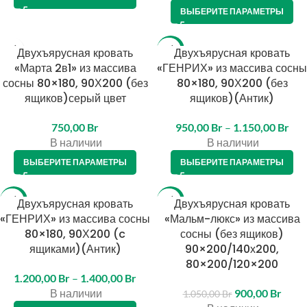
ВЫБЕРИТЕ ПАРАМЕТРЫ
Двухъярусная кровать
-17%
Двухъярусная кровать
«Марта 2в1» из массива
«ГЕНРИХ» из массива сосны
сосны 80×180, 90Х200 (без
80×180, 90Х200 (без
ящиков)серый цвет
ящиков)(Антик)
750,00
Br
950,00
Br
–
1.150,00
Br
В наличии
В наличии
ВЫБЕРИТЕ ПАРАМЕТРЫ
ВЫБЕРИТЕ ПАРАМЕТРЫ
-14%
Двухъярусная кровать
-14%
Двухъярусная кровать
«ГЕНРИХ» из массива сосны
«Мальм-люкс» из массива
80×180, 90Х200 (c
сосны (без ящиков)
ящиками)(Антик)
90×200/140х200,
80×200/120×200
1.200,00
Br
–
1.400,00
Br
В наличии
900,00
Br
1.050,00
Br