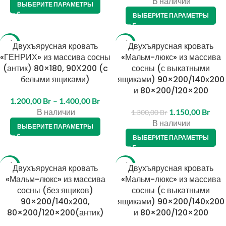
В наличии
ВЫБЕРИТЕ ПАРАМЕТРЫ
ВЫБЕРИТЕ ПАРАМЕТРЫ
-14%
Двухъярусная кровать
-12%
Двухъярусная кровать
«ГЕНРИХ» из массива сосны
«Мальм-люкс» из массива
(антик) 80×180, 90Х200 (c
сосны (с выкатными
белыми ящиками)
ящиками) 90×200/140х200
и 80×200/120×200
1.200,00
Br
–
1.400,00
Br
В наличии
1.150,00
Br
1.300,00
Br
В наличии
ВЫБЕРИТЕ ПАРАМЕТРЫ
ВЫБЕРИТЕ ПАРАМЕТРЫ
-14%
Двухъярусная кровать
-11%
Двухъярусная кровать
«Мальм-люкс» из массива
«Мальм-люкс» из массива
сосны (без ящиков)
сосны (с выкатными
90×200/140х200,
ящиками) 90×200/140х200
80×200/120×200(антик)
и 80×200/120×200