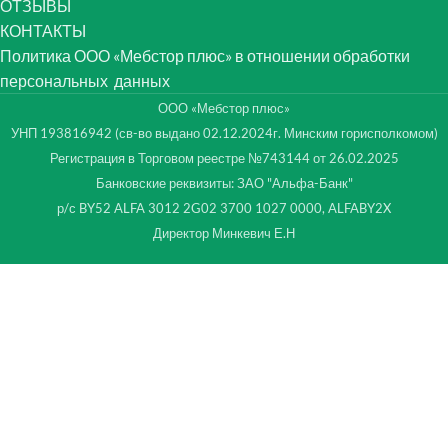
ОТЗЫВЫ
КОНТАКТЫ
Политика ООО «Мебстор плюс» в отношении обработки
персональных данных
ООО «Мебстор плюс»
УНП 193816942 (св-во выдано 02.12.2024г. Минским горисполкомом)
Регистрация в Торговом реестре №743144 от 26.02.2025
Банковские реквизиты: ЗАО "Альфа-Банк"
р/с BY52 ALFA 3012 2G02 3700 1027 0000, ALFABY2X
Директор Минкевич Е.Н