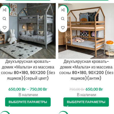
-13%
-13%
Двухъярусная кровать-
Двухъярусная кровать-
домик «Мальта» из массива
домик «Мальта» из массива
сосны 80×180, 90Х200 (без
сосны 80×180, 90Х200 (без
ящиков)(серый цвет)
ящиков)(антик)
650,00
Br
–
750,00
Br
650,00
Br
750,00
Br
В наличии
В наличии
ВЫБЕРИТЕ ПАРАМЕТРЫ
ВЫБЕРИТЕ ПАРАМЕТРЫ