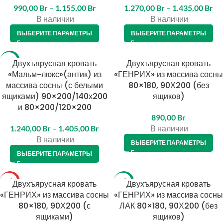
990,00
Br
–
1.155,00
Br
1.270,00
Br
–
1.435,00
Br
В наличии
В наличии
ВЫБЕРИТЕ ПАРАМЕТРЫ
ВЫБЕРИТЕ ПАРАМЕТРЫ
-12%
Двухъярусная кровать
Двухъярусная кровать
«Мальм-люкс»(антик) из
«ГЕНРИХ» из массива сосны
массива сосны (с белыми
80×180, 90Х200 (без
ящиками) 90×200/140х200
ящиков)
и 80×200/120×200
890,00
Br
1.240,00
Br
–
1.405,00
Br
В наличии
В наличии
ВЫБЕРИТЕ ПАРАМЕТРЫ
ВЫБЕРИТЕ ПАРАМЕТРЫ
ТОП
Двухъярусная кровать
-17%
Двухъярусная кровать
«ГЕНРИХ» из массива сосны
«ГЕНРИХ» из массива сосны
80×180, 90Х200 (с
ЛАК 80×180, 90Х200 (без
ящиками)
ящиков)