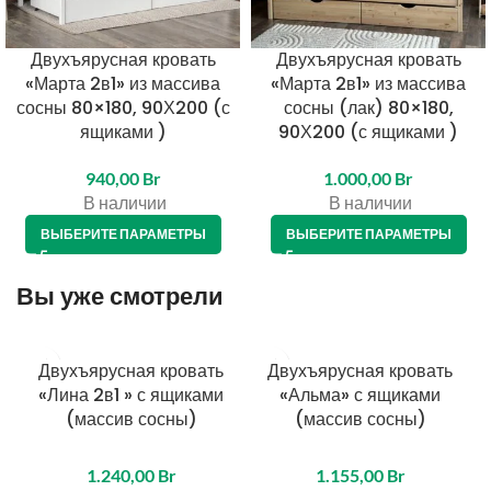
Двухъярусная кровать
Двухъярусная кровать
«Марта 2в1» из массива
«Марта 2в1» из массива
сосны 80×180, 90Х200 (с
сосны (лак) 80×180,
ящиками )
90Х200 (с ящиками )
940,00
Br
1.000,00
Br
В наличии
В наличии
ВЫБЕРИТЕ ПАРАМЕТРЫ
ВЫБЕРИТЕ ПАРАМЕТРЫ
Вы уже смотрели
Двухъярусная кровать
Двухъярусная кровать
«Лина 2в1 » с ящиками
«Альма» с ящиками
(массив сосны)
(массив сосны)
1.240,00
Br
1.155,00
Br