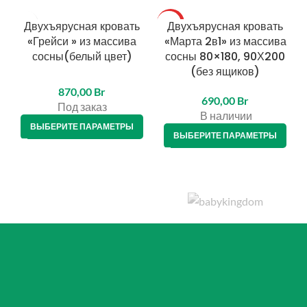
Двухъярусная кровать
ТОП
Двухъярусная кровать
«Грейси » из массива
«Марта 2в1» из массива
сосны(белый цвет)
сосны 80×180, 90Х200
(без ящиков)
870,00
Br
690,00
Br
Под заказ
В наличии
ВЫБЕРИТЕ ПАРАМЕТРЫ
ВЫБЕРИТЕ ПАРАМЕТРЫ