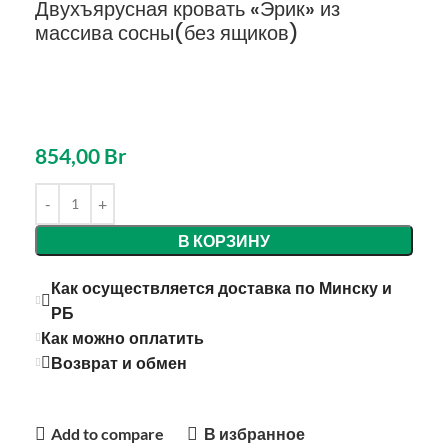
Двухъярусная кровать «Эрик» из
массива сосны(без ящиков)
854,00
Br
В КОРЗИНУ
Как осуществляется доставка по Минску и
РБ
Как можно оплатить
Возврат и обмен
Add to compare
В избранное