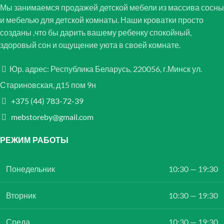
Мы занимаемся продажей детской мебели из массива сосны
и мебелью для детской комнаты. Наши кроватки просто
созданы ,что бы дарить вашему ребенку спокойный,
здоровый сон и ощущение уюта в своей комнате.
Юр. адрес: Республика Беларусь, 220056, г.Минск ул.
Стариновская, д15 пом 9н
+375 (44) 783-72-39
mebstoreby@gmail.com
РЕЖИМ РАБОТЫ
Понедельник
10:30 — 19:30
Вторник
10:30 — 19:30
Среда
10:30 — 19:30