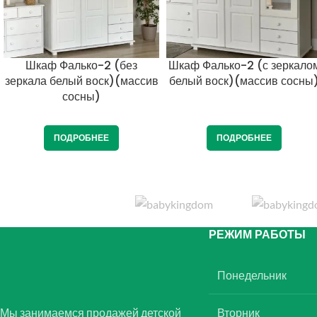
Шкаф Фалько-2 (без
Шкаф Фалько-2 (с зеркало
зеркала белый воск)(массив
белый воск)(массив сосны
сосны)
ПОДРОБНЕЕ
ПОДРОБНЕЕ
РЕЖИМ РАБОТЫ
Понедельник
Мы занимаемся продажей детской
Вторник