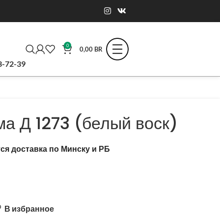
0
0,00
BR
3-72-39
а Д 1273 (белый воск)
ся доставка по Минску и РБ
В избранное