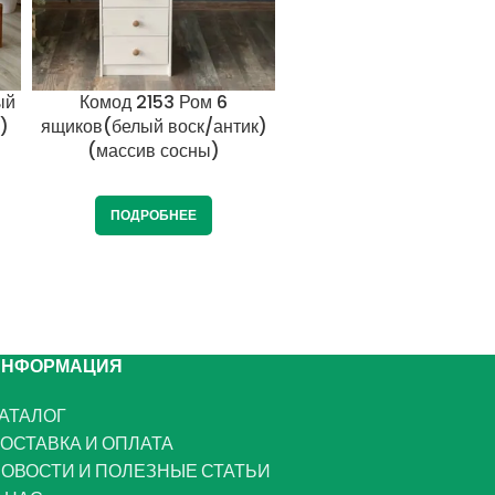
ый
Комод 2153 Ром 6
Комод 2153 Ром 6
)
ящиков(белый воск/антик)
ящиков(серый воск/ант
(массив сосны)
(массив сосны)
ПОДРОБНЕЕ
ПОДРОБНЕЕ
ИНФОРМАЦИЯ
АТАЛОГ
ОСТАВКА И ОПЛАТА
ОВОСТИ И ПОЛЕЗНЫЕ СТАТЬИ