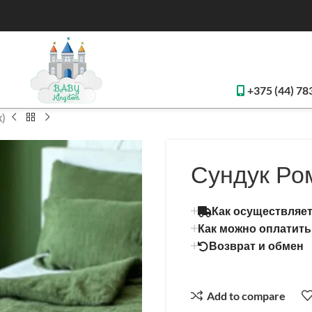
+375 (44) 78
к)
Сундук Ром
Как осуществляет
Как можно оплатить
Возврат и обмен
Add to compare