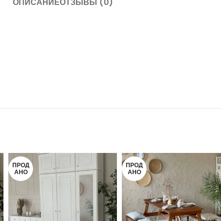
ОПИСАНИЕ
ОТЗЫВЫ (0)
ПРОД
ПРОД
АНО
АНО