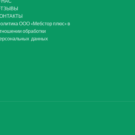
 НАС
ОТЗЫВЫ
ОНТАКТЫ
олитика ООО «Мебстор плюс» в
тношении обработки
ерсональных данных