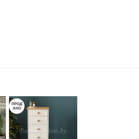
ПРОД
ПРОД
АНО
АНО