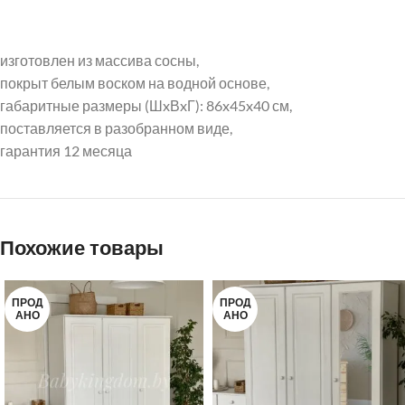
Instagram
VK
изготовлен из массива сосны,
покрыт белым воском на водной основе,
габаритные размеры (ШxВxГ): 86x45x40 см,
поставляется в разобранном виде,
гарантия 12 месяца
Похожие товары
ПРОД
ПРОД
АНО
АНО