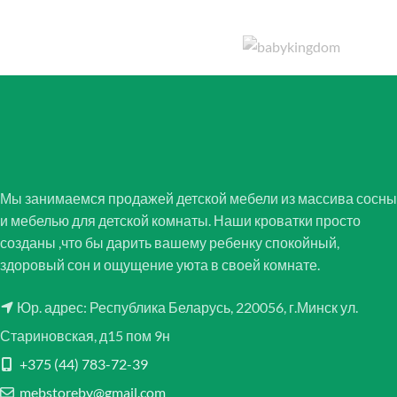
Мы занимаемся продажей детской мебели из массива сосны
и мебелью для детской комнаты. Наши кроватки просто
созданы ,что бы дарить вашему ребенку спокойный,
здоровый сон и ощущение уюта в своей комнате.
Юр. адрес: Республика Беларусь, 220056, г.Минск ул.
Стариновская, д15 пом 9н
+375 (44) 783-72-39
mebstoreby@gmail.com