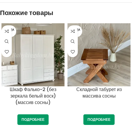
Похожие товары
ПРОДА
ПРОДА
НО
НО
Шкаф Фалько-2 (без
Складной табурет из
зеркала белый воск)
массива сосны
(массив сосны)
ПОДРОБНЕЕ
ПОДРОБНЕЕ