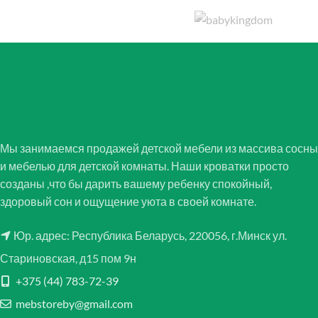
Мы занимаемся продажей детской мебели из массива сосны
и мебелью для детской комнаты. Наши кроватки просто
созданы ,что бы дарить вашему ребенку спокойный,
здоровый сон и ощущение уюта в своей комнате.
Юр. адрес: Республика Беларусь, 220056, г.Минск ул.
Стариновская, д15 пом 9н
+375 (44) 783-72-39
mebstoreby@gmail.com