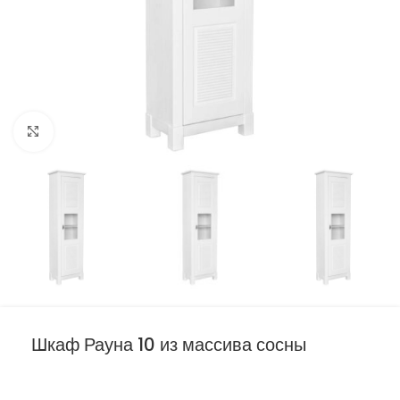
Нажмите, чтобы увеличить
Шкаф Рауна 10 из массива сосны