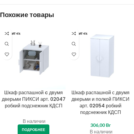
Похожие товары
КРЕДИТ 4%
КРЕДИТ 4%
Шкаф распашной c двумя
Шкаф распашной с двумя
дверьми ПИКСИ арт. 02047
дверьми и полкой ПИКСИ
робкий подснежник КДСП
арт. 02054 робкий
подснежник КДСП
В наличии
306,00
Br
ПОДРОБНЕЕ
В наличии