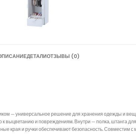
ОПИСАНИЕ
ДЕТАЛИ
ОТЗЫВЫ (0)
иком — универсальное решение для хранения одежды и веще
иво к выцветанию и повреждениям. Внутри — полка, штанга д
ые края и ручки обеспечивают безопасность. Совместим с 