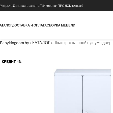
Skip to main content
. Минск ул.Каменногорская, 3 ТЦ"Корона" ПРО ДОМ (2 этаж)
АТАЛОГ
ДОСТАВКА И ОПЛАТА
СБОРКА МЕБЕЛИ
Babykingdom.by
»
КАТАЛОГ
»
Шкаф распашной с двумя дверь
КРЕДИТ 4%