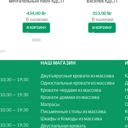
мечтательный пион КДСП
василек КДСП
434,00
Br
353,00
Br
В наличии
В наличии
В КОРЗИНУ
В КОРЗИНУ
НАШ МАГАЗИН
Двухъярусные кровати из массива
К
10:30 — 19:30
Односпальные кровати из массива
Д
Кровати-чердаки из массива
Н
10:30 — 19:30
Кровати-домики из массива
О
Матрасы
10:30 — 19:30
Письменные столы из массива
К
Шкафы и Комоды из массива
П
10:30 — 19:30
Двуспальная кровать
о