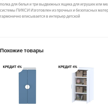
полка для белья и три выдвижных ящика для игрушек или м
VK
системы ПИКСИ Изготовлен из прочных и безопасных матери
гармонично вписывается в интерьер детской
Похожие товары
КРЕДИТ 4%
КРЕДИТ 4%