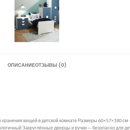
ОПИСАНИЕ
ОТЗЫВЫ (0)
хранения вещей в детской комнате Размеры 60×57×180 см 
кологичный Закруглённые дверцы и ручки — безопасно для д