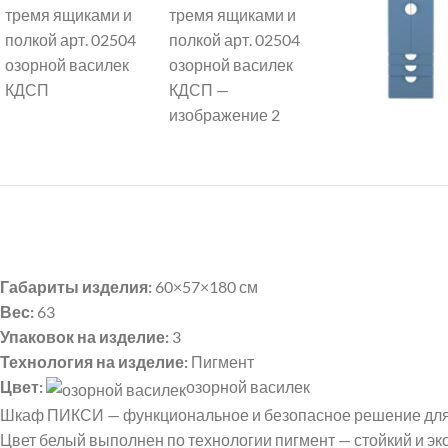
Габариты изделия:
60×57×180 см
Вес:
63
Упаковок на изделие:
3
Технология на изделие:
Пигмент
Цвет:
озорной василек
Шкаф ПИКСИ — функциональное и безопасное решение для 
Цвет белый выполнен по технологии пигмент — стойкий и э
Instagram