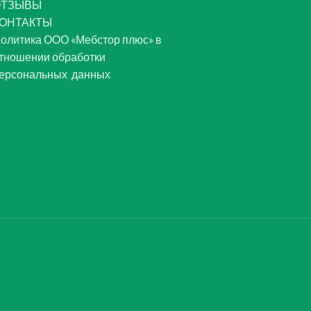
ОТЗЫВЫ
ОНТАКТЫ
олитика ООО «Мебстор плюс» в
тношении обработки
ерсональных данных