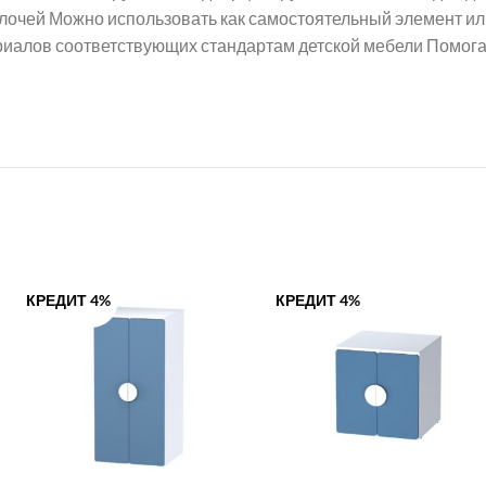
елочей Можно использовать как самостоятельный элемент и
алов соответствующих стандартам детской мебели Помогает
КРЕДИТ 4%
КРЕДИТ 4%