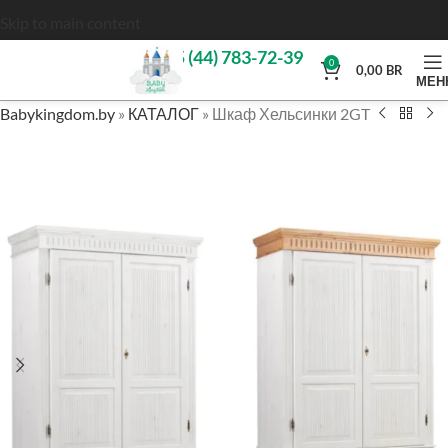
Skip to main content
+375 (44) 783-72-39
0
0,00
BR
МЕН
Babykingdom.by
»
КАТАЛОГ
»
Шкаф Хельсинки 2GT