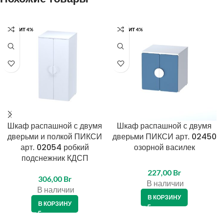
КРЕДИТ 4%
КРЕДИТ 4%
Шкаф распашной с двумя
Шкаф распашной с двумя
дверьми и полкой ПИКСИ
дверьми ПИКСИ арт. 02450
арт. 02054 робкий
озорной василек
подснежник КДСП
227,00
Br
306,00
Br
В наличии
В наличии
В КОРЗИНУ
В КОРЗИНУ