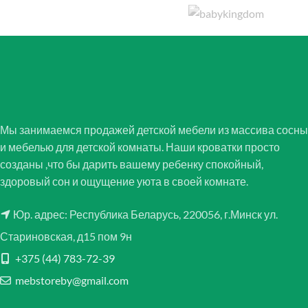
Мы занимаемся продажей детской мебели из массива сосны
и мебелью для детской комнаты. Наши кроватки просто
созданы ,что бы дарить вашему ребенку спокойный,
здоровый сон и ощущение уюта в своей комнате.
Юр. адрес: Республика Беларусь, 220056, г.Минск ул.
Стариновская, д15 пом 9н
+375 (44) 783-72-39
mebstoreby@gmail.com