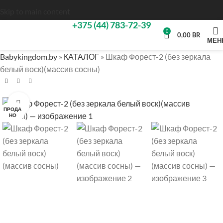
Skip to main content
+375 (44) 783-72-39
0
0,00
BR
МЕН
Babykingdom.by
»
КАТАЛОГ
»
Шкаф Форест-2 (без зеркала
белый воск)(массив сосны)
Нажмите, чтобы увеличить
ПРОДА
НО