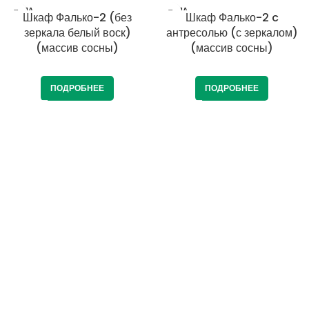
ПРОДА
ПРОДА
Шкаф Фалько-2 (без
Шкаф Фалько-2 c
НО
НО
зеркала белый воск)
антресолью (с зеркалом)
(массив сосны)
(массив сосны)
ПОДРОБНЕЕ
ПОДРОБНЕЕ