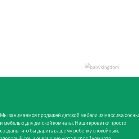
Мы занимаемся продажей детской мебели из массива сосны
и мебелью для детской комнаты. Наши кроватки просто
созданы ,что бы дарить вашему ребенку спокойный,
здоровый сон и ощущение уюта в своей комнате.