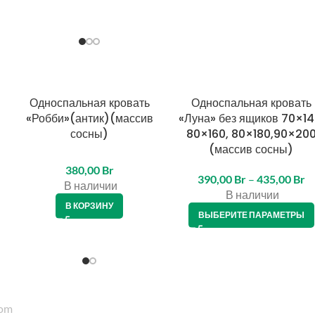
Односпальная кровать
Односпальная кровать
«Робби»(антик)(массив
«Луна» без ящиков 70×14
сосны)
80×160, 80×180,90×20
(массив сосны)
380,00
Br
390,00
Br
–
435,00
Br
В наличии
В наличии
В КОРЗИНУ
ВЫБЕРИТЕ ПАРАМЕТРЫ