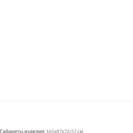
Габариты изделия:
165х87х72/57 см