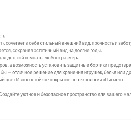
сть
», сочетает в себе стильный внешний вид, прочность и забот
ется, сохраняя эстетичный вид на долгие годы.
ля детской комнаты любого размера.
ов, а возможность установить защитные бортики предотвра
бы — отличное решение для хранения игрушек, белья или д
 цвет Износостойкое покрытие по технологии «Пигмент
Создайте уютное и безопасное пространство для вашего м