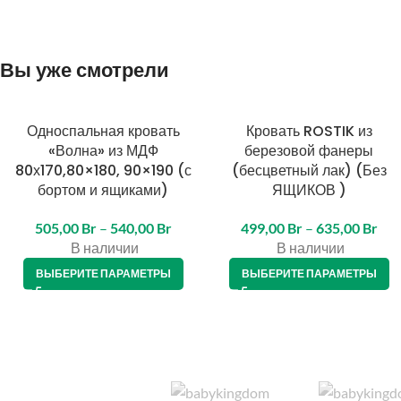
Вы уже смотрели
Односпальная кровать
Кровать ROSTIK из
«Волна» из МДФ
березовой фанеры
80х170,80×180, 90×190 (с
(бесцветный лак) (Без
бортом и ящиками)
ЯЩИКОВ )
505,00
Br
–
540,00
Br
499,00
Br
–
635,00
Br
В наличии
В наличии
ВЫБЕРИТЕ ПАРАМЕТРЫ
ВЫБЕРИТЕ ПАРАМЕТРЫ