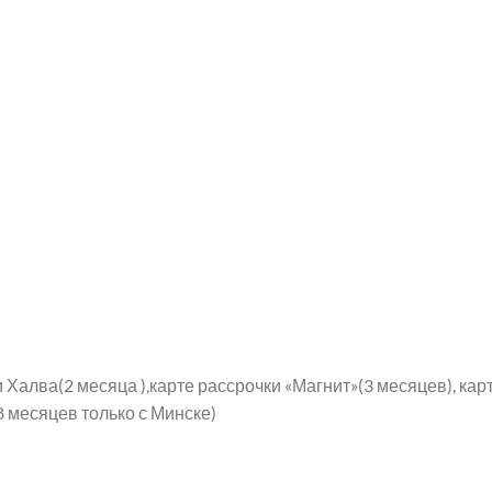
Халва(2 месяца ),карте рассрочки «Магнит»(3 месяцев), карт
8 месяцев только с Минске)