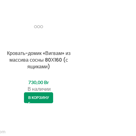
Кровать-домик «Вигвам» из
массива сосны 80Х160 (с
ящиками)
730,00
Br
В наличии
В КОРЗИНУ