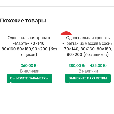
Похожие товары
Односпальная кровать
Односпальная кровать
ТОП
«Марта» 70×140,
«Гретта» из массива сосны
80×160,80×180,90×200 (без
70×140, 80Х160, 80×180,
ящиков)
90×200 (без ящиков)
360,00
Br
380,00
Br
–
435,00
Br
В наличии
В наличии
ВЫБЕРИТЕ ПАРАМЕТРЫ
ВЫБЕРИТЕ ПАРАМЕТРЫ