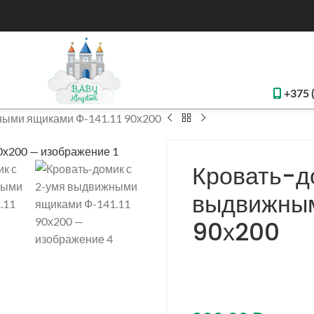
+375 
ными ящиками Ф-141.11 90х200
Кровать-д
выдвижным
90х200