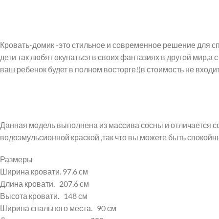
Кровать-домик -это стильное и современное решение для с
дети так любят окунаться в своих фантазиях в другой мир,а
ваш ребенок будет в полном восторге!(в стоимость не входи
Данная модель выполнена из массива сосны и отличается 
водоэмульсионной краской ,так что вы можете быть спокойн
Размеры
Ширина кровати.
97.6 см
Длина кровати.
207.6 см
Высота кровати.
148 см
Ширина спального места.
90 см