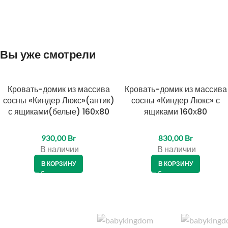
Вы уже смотрели
Кровать-домик из массива
Кровать-домик из массива
сосны «Киндер Люкс»(антик)
сосны «Киндер Люкс» с
с ящиками(белые) 160х80
ящиками 160х80
930,00
Br
830,00
Br
В наличии
В наличии
В КОРЗИНУ
В КОРЗИНУ