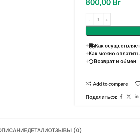
800,00
Br
Alternative:
Как осуществляет
Как можно оплатить
Возврат и обмен
Add to compare
Поделиться:
ОПИСАНИЕ
ДЕТАЛИ
ОТЗЫВЫ (0)