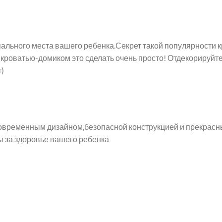
пального места вашего ребенка.Секрет такой популярности 
 с кроватью-домиком это сделать очень просто! Отдекорируй
т)
современным дизайном,безопасной конструкцией и прекрасн
ы за здоровье вашего ребенка