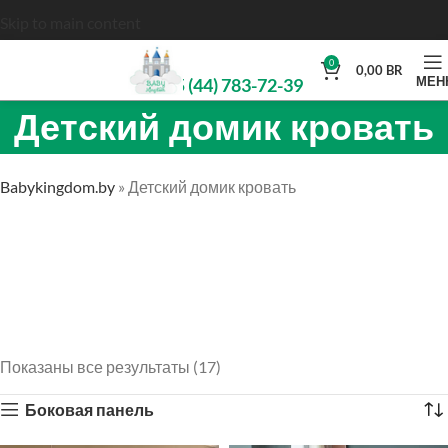
Skip to main content
0
0,00
BR
МЕН
+375 (44) 783-72-39
Детский домик кровать
Babykingdom.by
»
Детский домик кровать
Показаны все результаты (17)
Боковая панель