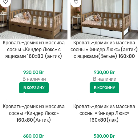
Кровать-домик из массива
Кровать-домик из массива
сосны «Киндер Люкс» с
сосны «Киндер Люкс»(антик)
ящиками 160х80 (антик)
с ящиками(белые) 160х80
930,00
Br
930,00
Br
В наличии
В наличии
В КОРЗИНУ
В КОРЗИНУ
Кровать-домик из массива
Кровать-домик из массива
сосны «Киндер Люкс»
сосны «Киндер Люкс»
160х80(Антик)
160х80(лак)
680,00
Br
580,00
Br