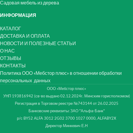
Садовая мебель из дерева
ИНФОРМАЦИЯ
КАТАЛОГ
ДОСТАВКА И ОПЛАТА
НОВОСТИ И ПОЛЕЗНЫЕ СТАТЬИ
О НАС
ОТЗЫВЫ
КОНТАКТЫ
Политика ООО «Мебстор плюс» в отношении обработки
персональных данных
ООО «Мебстор плюс»
УНП 193816942 (св-во выдано 02.12.2024г. Минским горисполкомом)
Регистрация в Торговом реестре №743144 от 26.02.2025
Банковские реквизиты: ЗАО "Альфа-Банк"
р/с BY52 ALFA 3012 2G02 3700 1027 0000, ALFABY2X
Директор Минкевич Е.Н