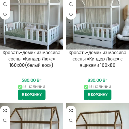
Кровать-домик из массива
Кровать-домик из массива
сосны «Киндер Люкс»
сосны «Киндер Люкс» с
160х80(белый воск)
ящиками 160х80
580,00
Br
830,00
Br
В наличии
В наличии
В КОРЗИНУ
В КОРЗИНУ