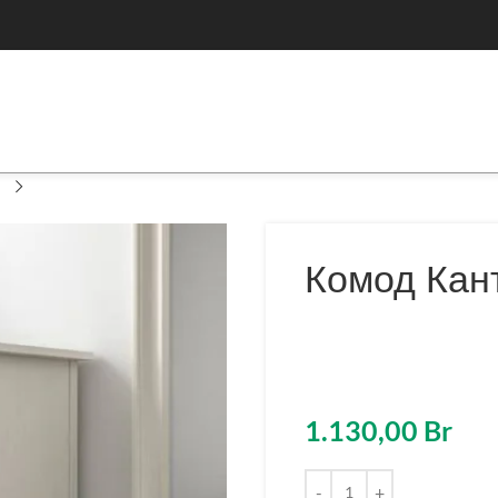
Комод Кан
1.130,00
Br