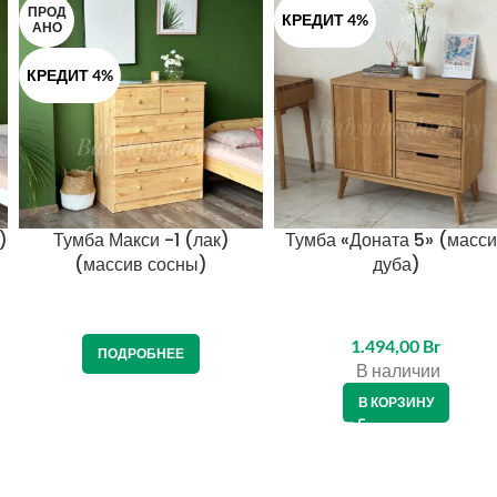
ПРОД
КРЕДИТ 4%
АНО
КРЕДИТ 4%
)
Тумба Макси -1 (лак)
Тумба «Доната 5» (масс
(массив сосны)
дуба)
1.494,00
Br
ПОДРОБНЕЕ
В наличии
В КОРЗИНУ