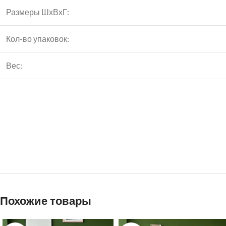
Размеры ШхВхГ:
Кол-во упаковок:
Вес:
Instagram
VK
Похожие товары