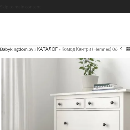
Skip to main content
Babykingdom.by
»
КАТАЛОГ
»
Комод Кантри (Hemnes) 06