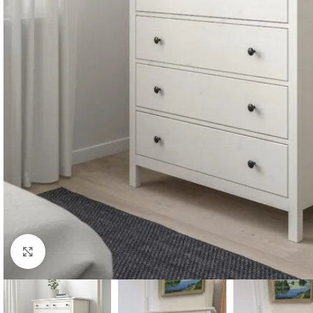
Нажмите, чтобы увеличить