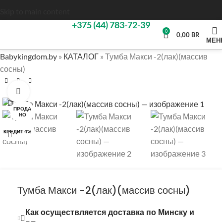
Skip to main content
+375 (44) 783-72-39
0
0,00
BR
МЕН
Babykingdom.by
»
КАТАЛОГ
»
Тумба Макси -2(лак)(массив
сосны)
Нажмите, чтобы увеличить
ПРОДА
НО
КРЕДИТ 4%
Тумба Макси -2(лак)(массив сосны)
Как осуществляется доставка по Минску и