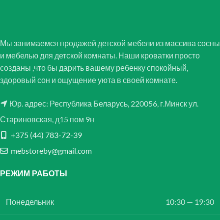
Мы занимаемся продажей детской мебели из массива сосны
и мебелью для детской комнаты. Наши кроватки просто
созданы ,что бы дарить вашему ребенку спокойный,
здоровый сон и ощущение уюта в своей комнате.
Юр. адрес: Республика Беларусь, 220056, г.Минск ул.
Стариновская, д15 пом 9н
+375 (44) 783-72-39
mebstoreby@gmail.com
РЕЖИМ РАБОТЫ
Понедельник
10:30 — 19:30