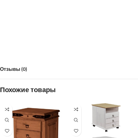
Размеры ШхВхГ:
55x35x40
Кол-во упаковок:
1
Вес:
10
Отзывы (0)
Похожие товары