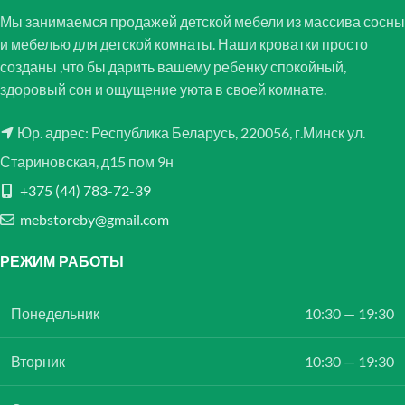
Мы занимаемся продажей детской мебели из массива сосны
и мебелью для детской комнаты. Наши кроватки просто
созданы ,что бы дарить вашему ребенку спокойный,
здоровый сон и ощущение уюта в своей комнате.
Юр. адрес: Республика Беларусь, 220056, г.Минск ул.
Стариновская, д15 пом 9н
+375 (44) 783-72-39
mebstoreby@gmail.com
РЕЖИМ РАБОТЫ
Понедельник
10:30 — 19:30
Вторник
10:30 — 19:30