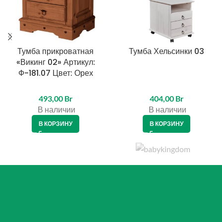
Тумба прикроватная
Тумба Хельсинки 03
«Викинг 02» Артикул:
Ф-181.07 Цвет: Орех
493,00
Br
404,00
Br
В наличии
В наличии
В КОРЗИНУ
В КОРЗИНУ