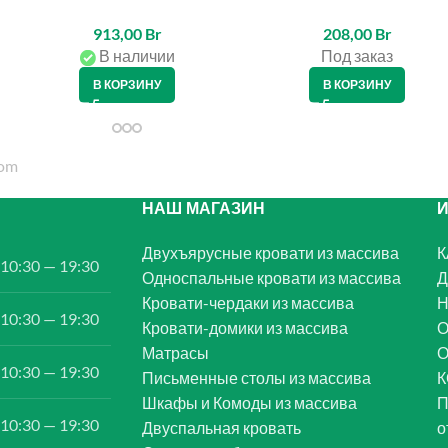
913,00
Br
208,00
Br
В наличии
Под заказ
В КОРЗИНУ
В КОРЗИНУ
НАШ МАГАЗИН
Двухъярусные кровати из массива
К
10:30 — 19:30
Односпальные кровати из массива
Д
Кровати-чердаки из массива
Н
10:30 — 19:30
Кровати-домики из массива
О
Матрасы
10:30 — 19:30
Письменные столы из массива
К
Шкафы и Комоды из массива
П
10:30 — 19:30
Двуспальная кровать
о