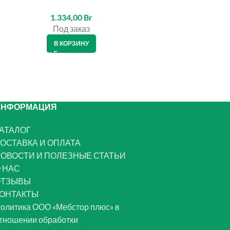
1.334,00
Br
473,00
Br
Под заказ
Под заказ
В КОРЗИНУ
В КОРЗИНУ
ИНФОРМАЦИЯ
АТАЛОГ
ОСТАВКА И ОПЛАТА
ОВОСТИ И ПОЛЕЗНЫЕ СТАТЬИ
 НАС
ОТЗЫВЫ
ОНТАКТЫ
олитика ООО «Мебстор плюс» в
тношении обработки