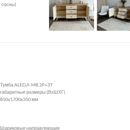
Тумба ALEDJI-MB 2P+3T
габаритные размеры:(ВхШХГ)
Instagram
850x1700x350 мм
VK
Шариковые направляющие