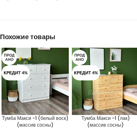
Похожие товары
ПРОД
ПРОД
АНО
АНО
КРЕДИТ 4%
КРЕДИТ 4%
Тумба Макси -1 (белый воск)
Тумба Макси -1 (лак)
(массив сосны)
(массив сосны)