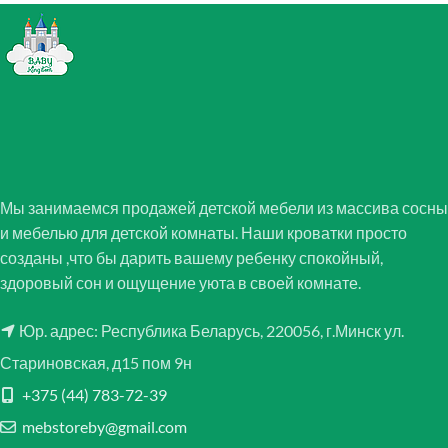
Мы занимаемся продажей детской мебели из массива сосны
и мебелью для детской комнаты. Наши кроватки просто
созданы ,что бы дарить вашему ребенку спокойный,
здоровый сон и ощущение уюта в своей комнате.
Юр. адрес: Республика Беларусь, 220056, г.Минск ул.
Стариновская, д15 пом 9н
+375 (44) 783-72-39
mebstoreby@gmail.com