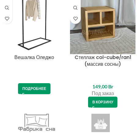
Вешалка Оледжо
Cтеллаж col-cube/ran1
(массив сосны)
149,00
Br
ПОДРОБНЕЕ
Под заказ
В КОРЗИНУ