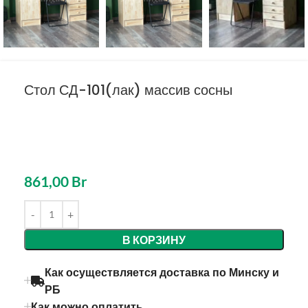
Стол СД-101(лак) массив сосны
861,00
Br
В КОРЗИНУ
Как осуществляется доставка по Минску и
РБ
Как можно оплатить