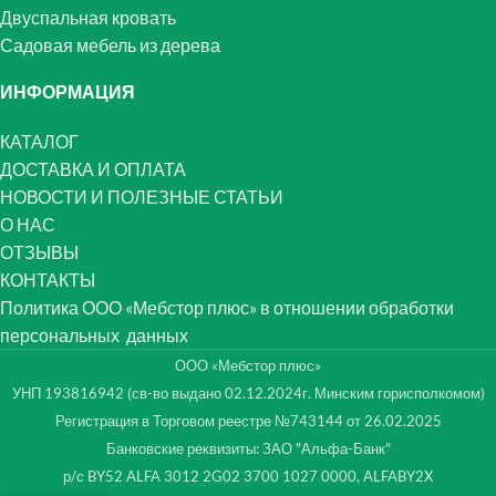
Двуспальная кровать
Садовая мебель из дерева
ИНФОРМАЦИЯ
КАТАЛОГ
ДОСТАВКА И ОПЛАТА
НОВОСТИ И ПОЛЕЗНЫЕ СТАТЬИ
О НАС
ОТЗЫВЫ
КОНТАКТЫ
Политика ООО «Мебстор плюс» в отношении обработки
персональных данных
ООО «Мебстор плюс»
УНП 193816942 (св-во выдано 02.12.2024г. Минским горисполкомом)
Регистрация в Торговом реестре №743144 от 26.02.2025
Банковские реквизиты: ЗАО "Альфа-Банк"
р/с BY52 ALFA 3012 2G02 3700 1027 0000, ALFABY2X