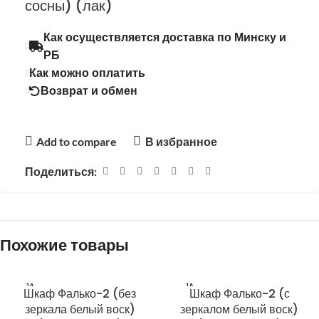
сосны) (лак)
Как осуществляется доставка по Минску и
РБ
Как можно оплатить
Возврат и обмен
Add to compare
В избранное
Поделиться:
Похожие товары
ПРОДА
ПРОДА
Шкаф Фалько-2 (без
Шкаф Фалько-2 (с
НО
НО
зеркала белый воск)
зеркалом белый воск)