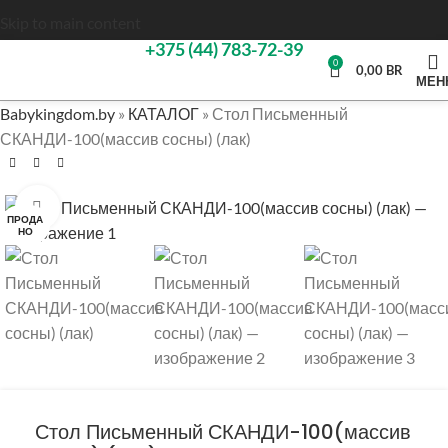
Skip to main content
+375 (44) 783-72-39
0
0,00
BR
МЕН
Babykingdom.by
»
КАТАЛОГ
»
Стол Письменный
СКАНДИ-100(массив сосны) (лак)
Нажмите, чтобы увеличить
ПРОДА
НО
Стол Письменный СКАНДИ-100(массив