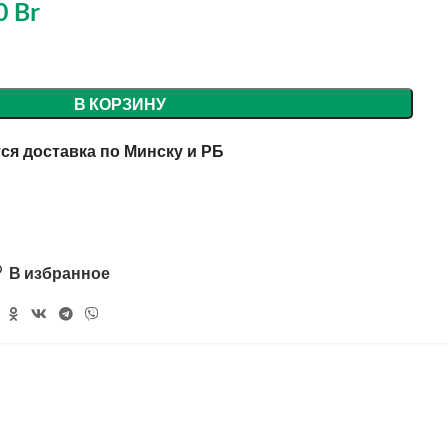
0
Br
В КОРЗИНУ
ся доставка по Минску и РБ
В избранное