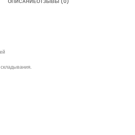
ОПИСАНИЕ
ОТЗЫВЫ (0)
лей
 складывания.