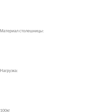
VK
Материал столешницы:
Нагрузка:
100кг