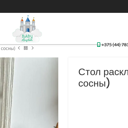
+375 (44) 78
 сосны)
Стол раск
сосны)