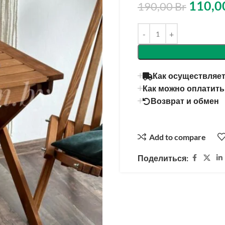
110,0
190,00
Br
Как осуществляет
Как можно оплатить
Возврат и обмен
Add to compare
Поделиться: