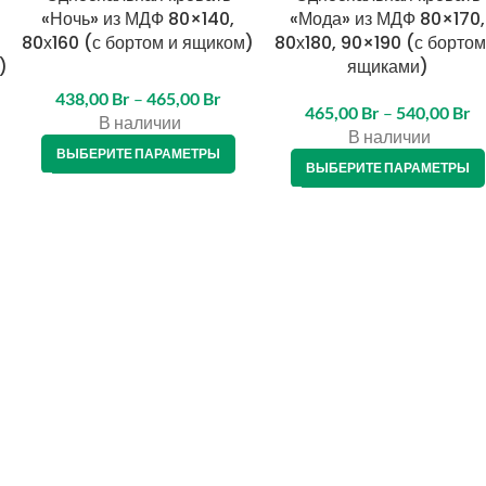
«Ночь» из МДФ 80×140,
«Мода» из МДФ 80×170,
80х160 (с бортом и ящиком)
80х180, 90×190 (с бортом
)
ящиками)
438,00
Br
–
465,00
Br
465,00
Br
–
540,00
Br
В наличии
В наличии
ВЫБЕРИТЕ ПАРАМЕТРЫ
ВЫБЕРИТЕ ПАРАМЕТРЫ