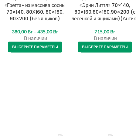
«Гретта» из массива сосны
«Эрни Литтл» 70×140,
70×140, 80Х160, 80×180,
80×160,80×180,90×200 (с
90×200 (без ящиков)
лесенкой и ящиками)(Антик
380,00
Br
–
435,00
Br
715,00
Br
В наличии
В наличии
ВЫБЕРИТЕ ПАРАМЕТРЫ
ВЫБЕРИТЕ ПАРАМЕТРЫ