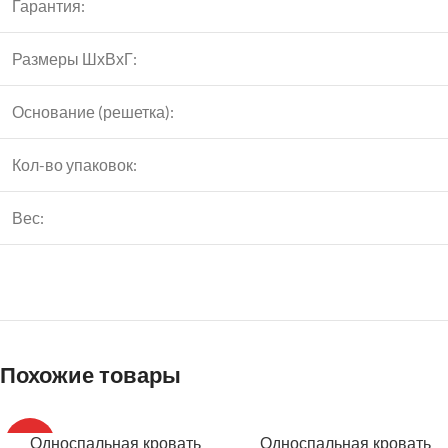
Гарантия:
Instagram
Размеры ШхВхГ:
VK
Основание (решетка):
Кол-во упаковок:
Вес:
Похожие товары
Односпальная кровать
Односпальная кровать
ТОП