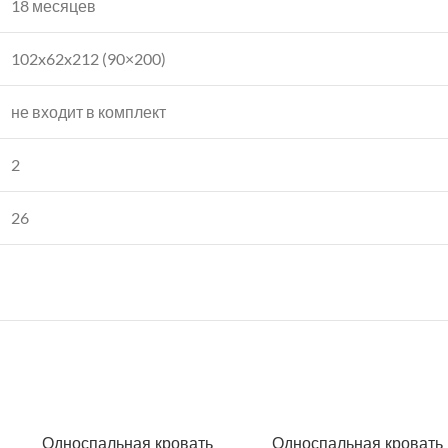
18 месяцев
102x62x212 (90×200)
не входит в комплект
2
26
Односпальная кровать
Односпальная кровать