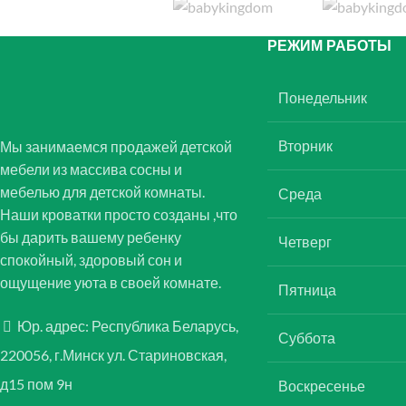
РЕЖИМ РАБОТЫ
Понедельник
Вторник
Мы занимаемся продажей детской
мебели из массива сосны и
мебелью для детской комнаты.
Среда
Наши кроватки просто созданы ,что
бы дарить вашему ребенку
Четверг
спокойный, здоровый сон и
ощущение уюта в своей комнате.
Пятница
Юр. адрес: Республика Беларусь,
Суббота
220056, г.Минск ул. Стариновская,
д15 пом 9н
Воскресенье