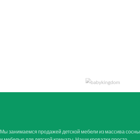
Мы занимаемся продажей детской мебели из массива сосны
и мебелью для детской комнаты. Наши кроватки просто