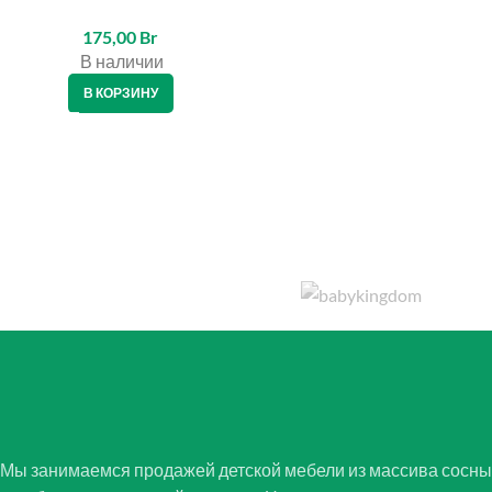
175,00
Br
В наличии
В КОРЗИНУ
Мы занимаемся продажей детской мебели из массива сосны