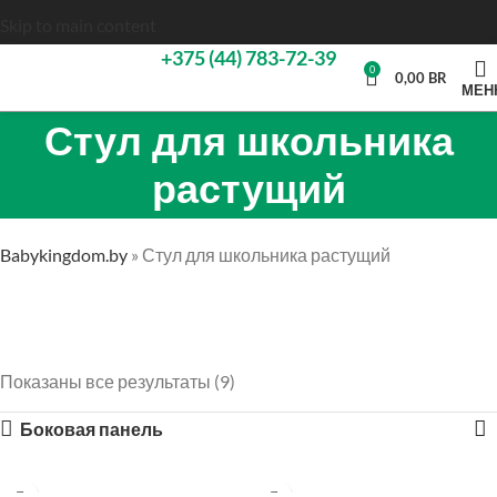
Skip to main content
+375 (44) 783-72-39
0
0,00
BR
МЕН
Стул для школьника
растущий
Babykingdom.by
»
Стул для школьника растущий
Показаны все результаты (9)
Боковая панель