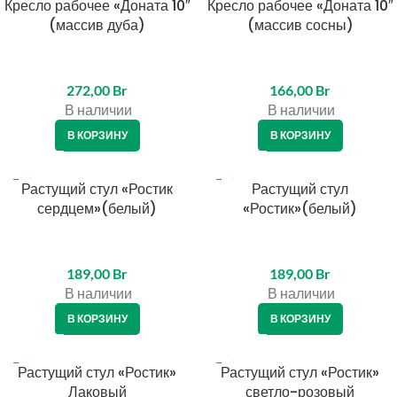
Кресло рабочее «Доната 10″
Кресло рабочее «Доната 10″
КРЕДИТ 4%
(массив дуба)
(массив сосны)
272,00
Br
166,00
Br
В наличии
В наличии
В КОРЗИНУ
В КОРЗИНУ
Растущий стул «Ростик
Растущий стул
сердцем»(белый)
«Ростик»(белый)
189,00
Br
189,00
Br
В наличии
В наличии
В КОРЗИНУ
В КОРЗИНУ
Растущий стул «Ростик»
Растущий стул «Ростик»
Лаковый
светло-розовый