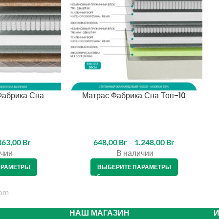
Фабрика Сна
Матрас Фабрика Сна Топ-10
863,00
Br
648,00
Br
–
1.248,00
Br
чии
В наличии
АРАМЕТРЫ
ВЫБЕРИТЕ ПАРАМЕТРЫ
НАШ МАГАЗИН