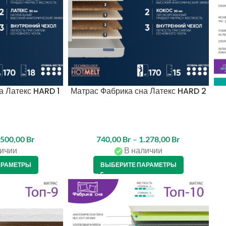
а Латекс HARD 1
Матрас Фабрика сна Латекс HARD 2
.500,00
Br
740,00
Br
–
1.278,00
Br
ичии
В наличии
АРАМЕТРЫ
ВЫБЕРИТЕ ПАРАМЕТРЫ