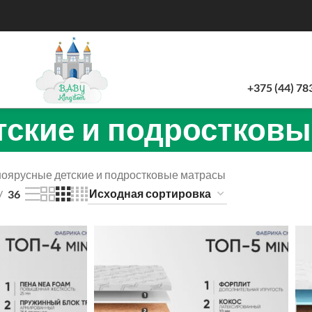
+375 (44) 78
тские и подростков
оярусные детские и подростковые матрасы
36