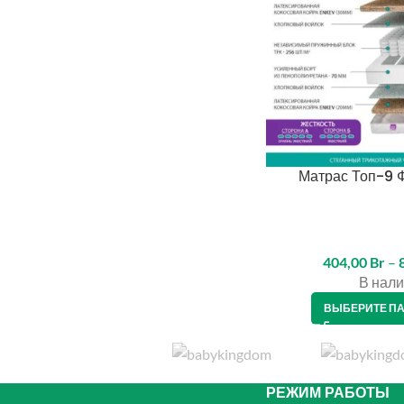
Матрас Топ-9 
404,00
Br
–
В нали
ВЫБЕРИТЕ П
РЕЖИМ РАБОТЫ