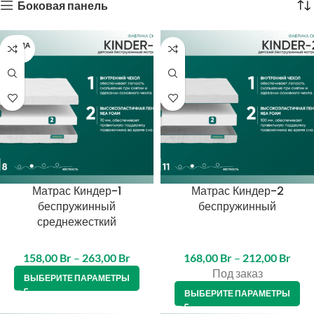
Боковая панель
ПРОДА
НО
Матрас Киндер-1
Матрас Киндер-2
беспружинный
беспружинный
среднежесткий
158,00
Br
–
263,00
Br
168,00
Br
–
212,00
Br
Под заказ
ВЫБЕРИТЕ ПАРАМЕТРЫ
ВЫБЕРИТЕ ПАРАМЕТРЫ