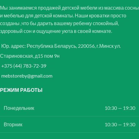
Мы занимаемся продажей детской мебели из массива сосны
и мебелью для детской комнаты. Наши кроватки просто
созданы ,что бы дарить вашему ребенку спокойный,
здоровый сон и ощущение уюта в своей комнате.
Юр. адрес: Республика Беларусь, 220056, г.Минск ул.
Стариновская, д15 пом 9н
+375 (44) 783-72-39
mebstoreby@gmail.com
РЕЖИМ РАБОТЫ
Понедельник
10:30 — 19:30
Вторник
10:30 — 19:30