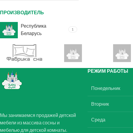
ПРОИЗВОДИТЕЛЬ
Республика
1
Беларусь
РЕЖИМ РАБОТЫ
Понедельник
Вторник
Мы занимаемся продажей детской
Среда
мебели из массива сосны и
мебелью для детской комнаты.