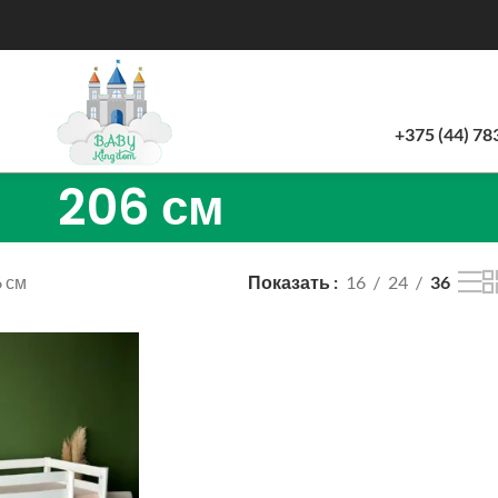
+375 (44) 78
206 см
 см
Показать
16
24
36