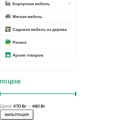
Корпусная мебель
Мягкая мебель
Садовая мебель из дерева
Разное
Instagram
Архив товаров
VK
ПО ЦЕНЕ
Цена:
470 Br
—
480 Br
ФИЛЬТРАЦИЯ