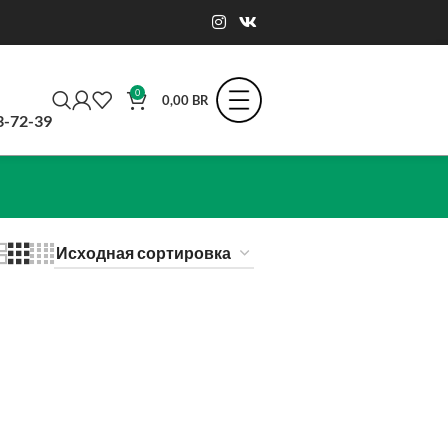
0
0,00
BR
3-72-39