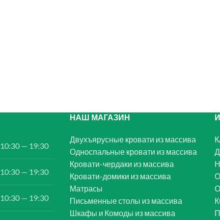
НАШ МАГАЗИН
Двухъярусные кровати из массива
К
10:30 — 19:30
Односпальные кровати из массива
Д
Кровати-чердаки из массива
Н
10:30 — 19:30
Кровати-домики из массива
О
Матрасы
10:30 — 19:30
Письменные столы из массива
К
Шкафы и Комоды из массива
П